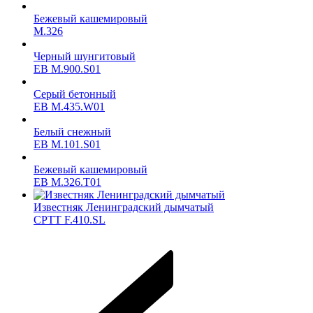
Бежевый кашемировый
M.326
Черный шунгитовый
ЕВ M.900.S01
Серый бетонный
ЕВ M.435.W01
Белый снежный
ЕВ M.101.S01
Бежевый кашемировый
ЕВ M.326.T01
Известняк Ленинградский дымчатый
CPTT F.410.SL