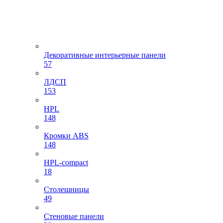
Декоративные интерьерные панели
57
ЛДСП
153
HPL
148
Кромки ABS
148
HPL-compact
18
Столешницы
49
Стеновые панели