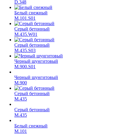
D.348
Белый снежный
M.101.S01
Серый бетонный
M.435.W01
Серый бетонный
M.435.S03
Черный шунгитовый
M.900.S01
Черный шунгитовый
M.900
Серый бетонный
М.435
Серый бетонный
М.435
Белый снежный
M.101