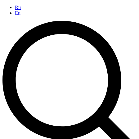
Ru
En