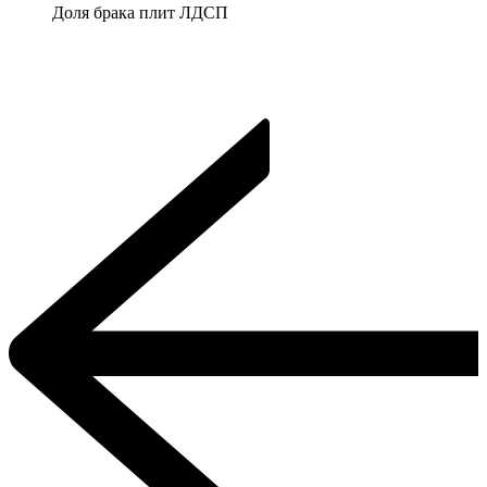
Доля брака плит ЛДСП