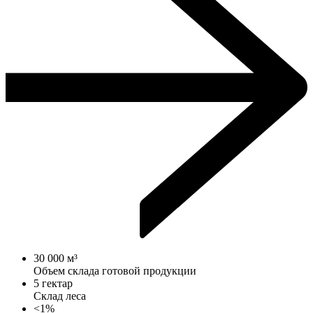
30 000 м³
Объем склада готовой продукции
5 гектар
Склад леса
<1%