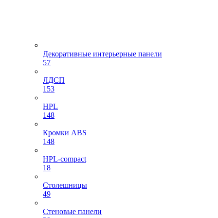
Декоративные интерьерные панели
57
ЛДСП
153
HPL
148
Кромки ABS
148
HPL-compact
18
Столешницы
49
Стеновые панели