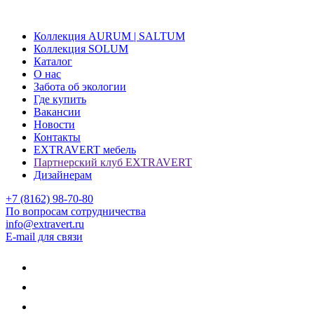
Коллекция AURUM | SALTUM
Коллекция SOLUM
Каталог
О нас
Забота об экологии
Где купить
Вакансии
Новости
Контакты
EXTRAVERT мебель
Партнерский клуб EXTRAVERT
Дизайнерам
+7 (8162) 98-70-80
По вопросам сотрудничества
info@extravert.ru
E-mail для связи