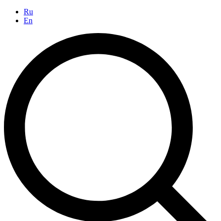
Ru
En