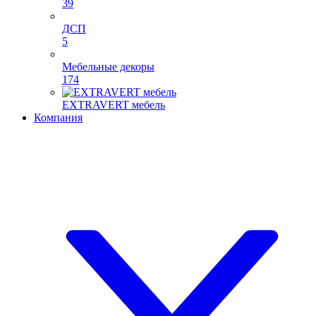
39
ДСП
5
Мебельные декоры
174
EXTRAVERT мебель
Компания