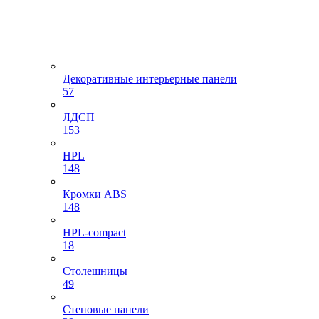
Декоративные интерьерные панели
57
ЛДСП
153
HPL
148
Кромки ABS
148
HPL-compact
18
Столешницы
49
Стеновые панели