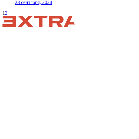
23 сентября, 2024
1
2