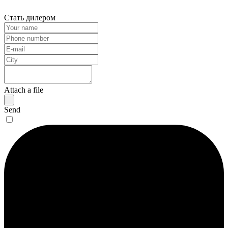
Стать дилером
Attach a file
Send