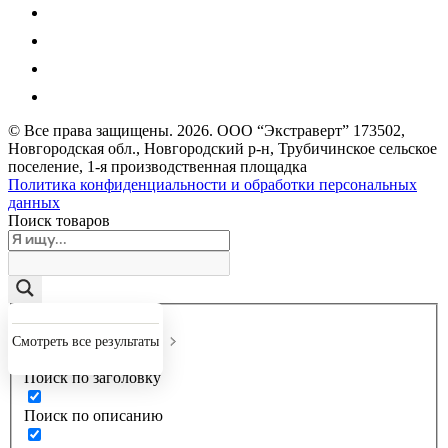
© Все права защищены.
2026
. ООО “Экстраверт” 173502,
Новгородская обл., Новгородский р-н, Трубичинское сельское
поселение, 1-я производственная площадка
Политика конфиденциальности и обработки персональных
данных
Поиск товаров
Точное совпадение
Смотреть все результаты
Поиск по заголовку
Поиск по описанию