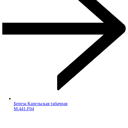
Береза Карельская табачная
M.441.F04