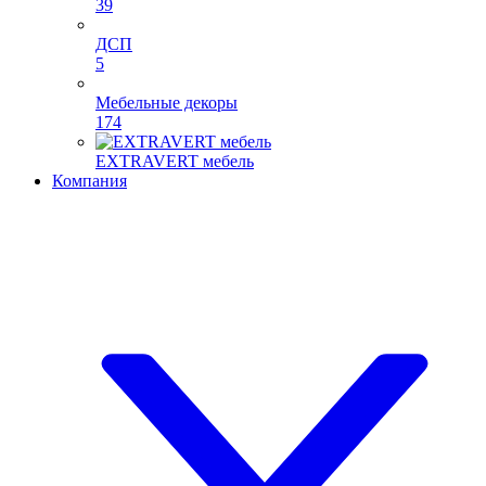
39
ДСП
5
Мебельные декоры
174
EXTRAVERT мебель
Компания