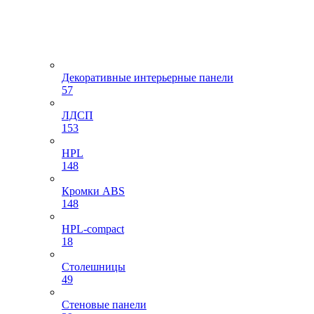
Декоративные интерьерные панели
57
ЛДСП
153
HPL
148
Кромки ABS
148
HPL-compact
18
Столешницы
49
Стеновые панели