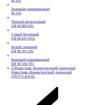
M.101
Бежевый кашемировый
M.326
Черный шунгитовый
ЕВ M.900.S01
Серый бетонный
ЕВ M.435.W01
Белый снежный
ЕВ M.101.S01
Бежевый кашемировый
ЕВ M.326.T01
Известняк Ленинградский дымчатый
CPTT F.410.SL