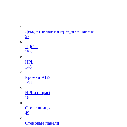
Декоративные интерьерные панели
57
ЛДСП
153
HPL
148
Кромки ABS
148
HPL-compact
18
Столешницы
49
Стеновые панели