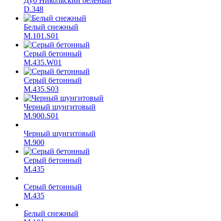
Дуб Никольский белёный
D.348
Белый снежный
M.101.S01
Серый бетонный
M.435.W01
Серый бетонный
M.435.S03
Черный шунгитовый
M.900.S01
Черный шунгитовый
M.900
Серый бетонный
М.435
Серый бетонный
М.435
Белый снежный