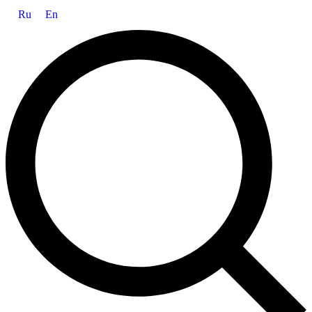
Ru
En