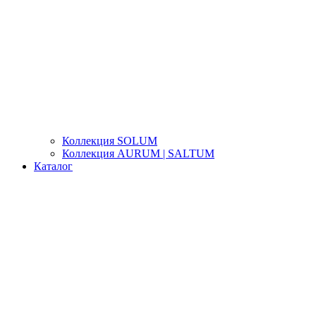
Коллекция SOLUM
Коллекция AURUM | SALTUM
Каталог