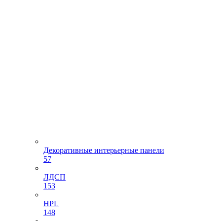
Декоративные интерьерные панели
57
ЛДСП
153
HPL
148