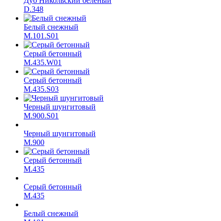
Дуб Никольский белёный
D.348
Белый снежный
M.101.S01
Серый бетонный
M.435.W01
Серый бетонный
M.435.S03
Черный шунгитовый
M.900.S01
Черный шунгитовый
M.900
Серый бетонный
М.435
Серый бетонный
М.435
Белый снежный