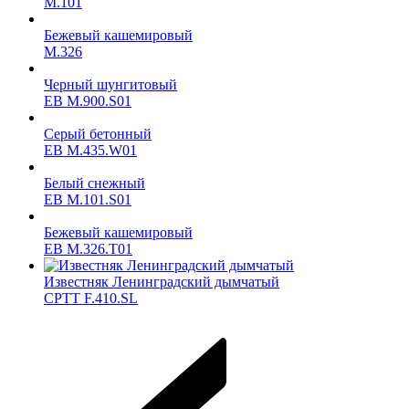
M.101
Бежевый кашемировый
M.326
Черный шунгитовый
ЕВ M.900.S01
Серый бетонный
ЕВ M.435.W01
Белый снежный
ЕВ M.101.S01
Бежевый кашемировый
ЕВ M.326.T01
Известняк Ленинградский дымчатый
CPTT F.410.SL