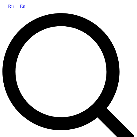
Ru
En