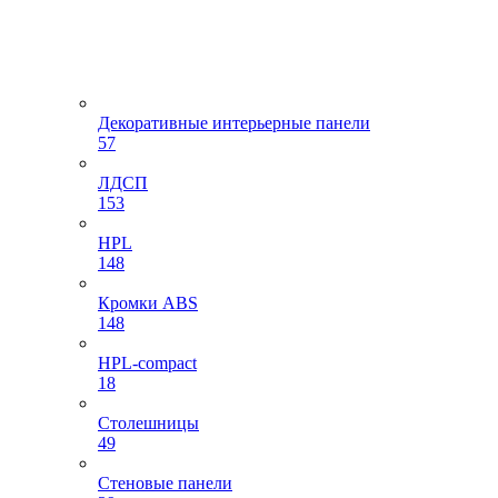
Декоративные интерьерные панели
57
ЛДСП
153
HPL
148
Кромки ABS
148
HPL-compact
18
Столешницы
49
Стеновые панели