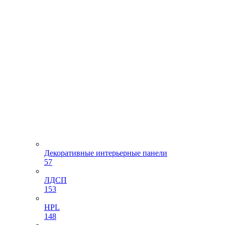
Декоративные интерьерные панели
57
ЛДСП
153
HPL
148