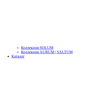
Коллекция SOLUM
Коллекция AURUM | SALTUM
Каталог