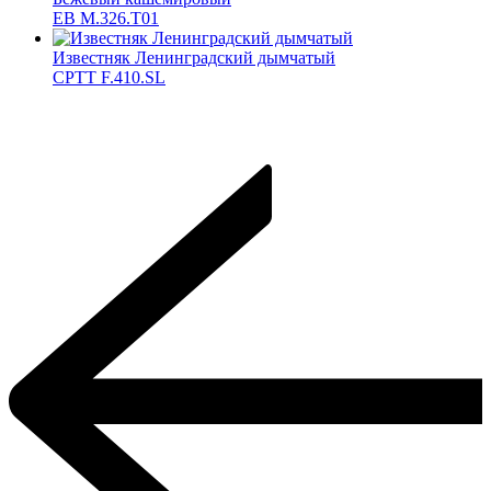
ЕВ M.326.T01
Известняк Ленинградский дымчатый
CPTT F.410.SL