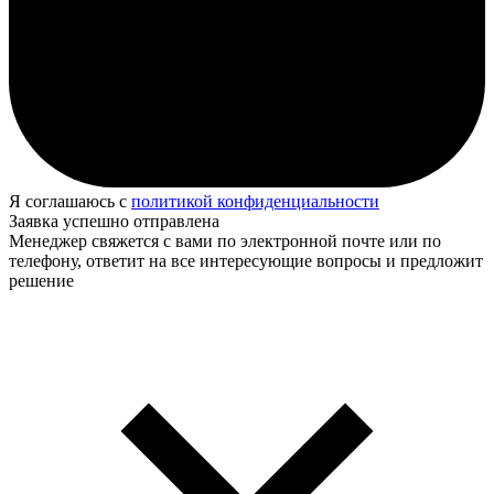
Я соглашаюсь с
политикой конфиденциальности
Заявка успешно отправлена
Менеджер свяжется с вами по электронной почте или по
телефону, ответит на все интересующие вопросы и предложит
решение