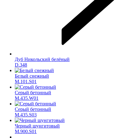
Дуб Никольский белёный
D.348
Белый снежный
M.101.S01
Серый бетонный
M.435.W01
Серый бетонный
M.435.S03
Черный шунгитовый
M.900.S01