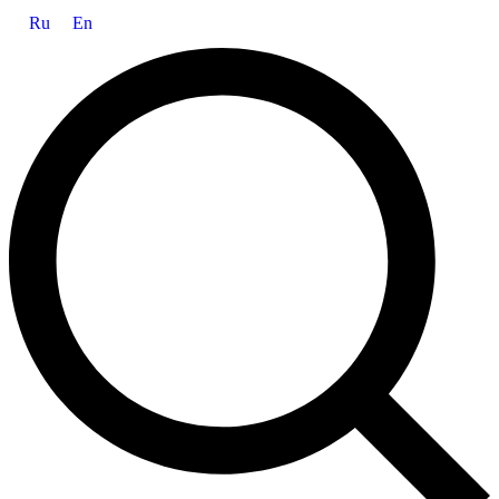
Ru
En