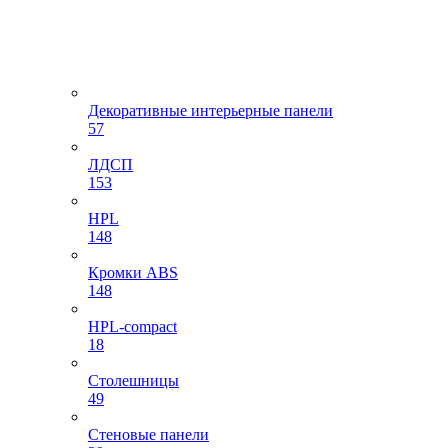
Декоративные интерьерные панели
57
ЛДСП
153
HPL
148
Кромки ABS
148
HPL-compact
18
Столешницы
49
Стеновые панели