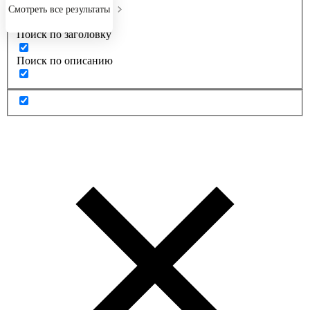
Точное совпадение
Смотреть все результаты
Поиск по заголовку
Поиск по описанию