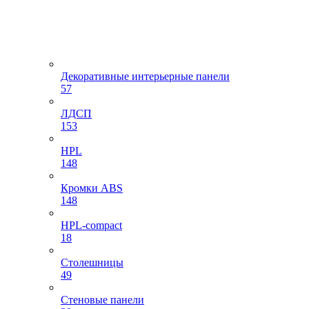
Декоративные интерьерные панели
57
ЛДСП
153
HPL
148
Кромки ABS
148
HPL-compact
18
Столешницы
49
Стеновые панели