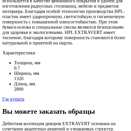
используется в качестве финишного покрытия и удобен для
изготовления радиусных столешниц, мебели и предметов
интерьера. Благодаря особой технологии производства HPL-
пластик имеет ударопрочную, светостойкую и гигиеничную
поверхность с повышенной износостойкостью. При этом
бумага-основа и специальные смолы являются безопасными
для здоровья и экологичными. HPL EXTRAVERT имеет
тиснение, благодаря которому поверхность становится более
натуральной и приятной на ощупь.
Характеристики
Толщина, мм
0.7
Ширина, мм
1320
Длина, мм
2800
Где купить
Вы можете заказать образцы
Дебютная коллекция декоров EXTRAVERT основана на
сочетании акцентных решений и узнаваемых структур.