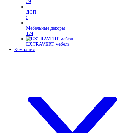
39
ДСП
5
Мебельные декоры
174
EXTRAVERT мебель
Компания