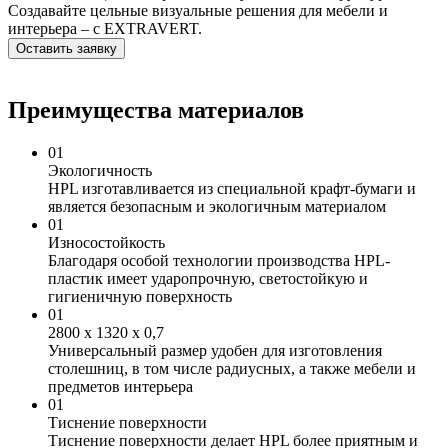
Создавайте цельные визуальные решения для мебели и
интерьера – с EXTRAVERT.
Оставить заявку
Преимущества материалов
01
Экологичность
HPL изготавливается из специальной крафт-бумаги и
является безопасным и экологичным материалом
01
Износостойкость
Благодаря особой технологии производства HPL-
пластик имеет ударопрочную, светостойкую и
гигиеничную поверхность
01
2800 х 1320 х 0,7
Универсальный размер удобен для изготовления
столешниц, в том числе радиусных, а также мебели и
предметов интерьера
01
Тиснение поверхности
Тиснение поверхности делает HPL более приятным и