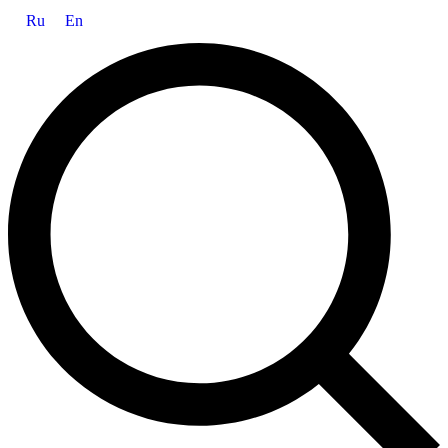
Ru
En