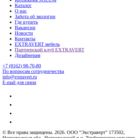
Каталог
О нас
Забота об экологии
Где купить
Вакансии
Новости
Контакты
EXTRAVERT мебель
Партнерский клуб EXTRAVERT
Дизайнерам
+7 (8162) 98-70-80
По вопросам сотрудничества
info@extravert.ru
E-mail для связи
© Все права защищены.
2026
. ООО “Экстраверт” 173502,
Новгородская обл., Новгородский р-н, Трубичинское сельское