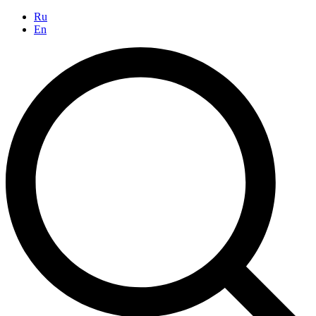
Ru
En