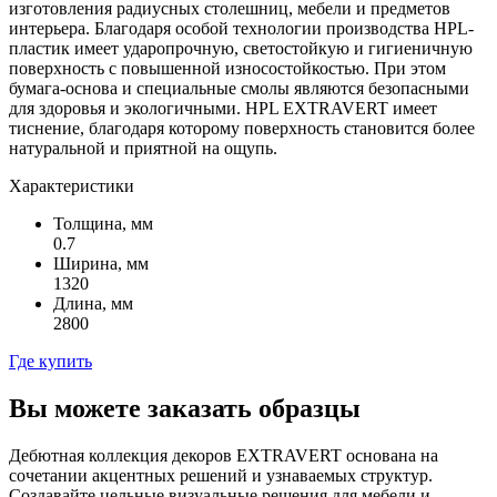
изготовления радиусных столешниц, мебели и предметов
интерьера. Благодаря особой технологии производства HPL-
пластик имеет ударопрочную, светостойкую и гигиеничную
поверхность с повышенной износостойкостью. При этом
бумага-основа и специальные смолы являются безопасными
для здоровья и экологичными. HPL EXTRAVERT имеет
тиснение, благодаря которому поверхность становится более
натуральной и приятной на ощупь.
Характеристики
Толщина, мм
0.7
Ширина, мм
1320
Длина, мм
2800
Где купить
Вы можете заказать образцы
Дебютная коллекция декоров EXTRAVERT основана на
сочетании акцентных решений и узнаваемых структур.
Создавайте цельные визуальные решения для мебели и