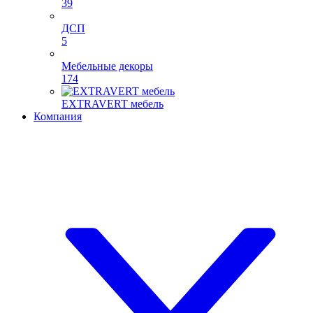
39
ДСП
5
Мебельные декоры
174
EXTRAVERT мебель
Компания