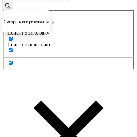
Точное совпадение
Смотреть все результаты
Поиск по заголовку
Поиск по описанию