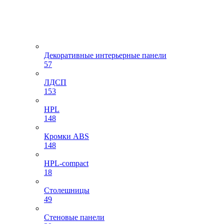
Декоративные интерьерные панели
57
ЛДСП
153
HPL
148
Кромки ABS
148
HPL-compact
18
Столешницы
49
Стеновые панели