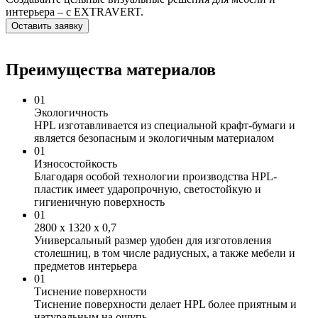
интерьера – с EXTRAVERT.
Оставить заявку
Преимущества материалов
01
Экологичность
HPL изготавливается из специальной крафт-бумаги и
является безопасным и экологичным материалом
01
Износостойкость
Благодаря особой технологии производства HPL-
пластик имеет ударопрочную, светостойкую и
гигиеничную поверхность
01
2800 х 1320 х 0,7
Универсальный размер удобен для изготовления
столешниц, в том числе радиусных, а также мебели и
предметов интерьера
01
Тиснение поверхности
Тиснение поверхности делает HPL более приятным и
натуральным на ощупь