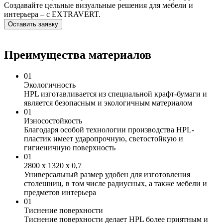
Создавайте цельные визуальные решения для мебели и
интерьера – с EXTRAVERT.
Оставить заявку
Преимущества материалов
01
Экологичность
HPL изготавливается из специальной крафт-бумаги и
является безопасным и экологичным материалом
01
Износостойкость
Благодаря особой технологии производства HPL-
пластик имеет ударопрочную, светостойкую и
гигиеничную поверхность
01
2800 х 1320 х 0,7
Универсальный размер удобен для изготовления
столешниц, в том числе радиусных, а также мебели и
предметов интерьера
01
Тиснение поверхности
Тиснение поверхности делает HPL более приятным и