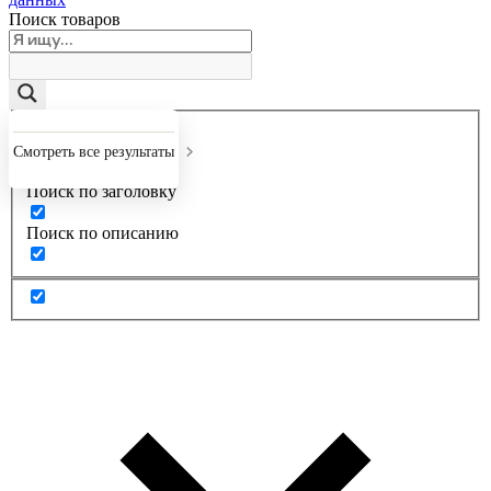
Поиск товаров
Точное совпадение
Смотреть все результаты
Поиск по заголовку
Поиск по описанию