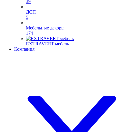
39
ДСП
5
Мебельные декоры
174
EXTRAVERT мебель
Компания