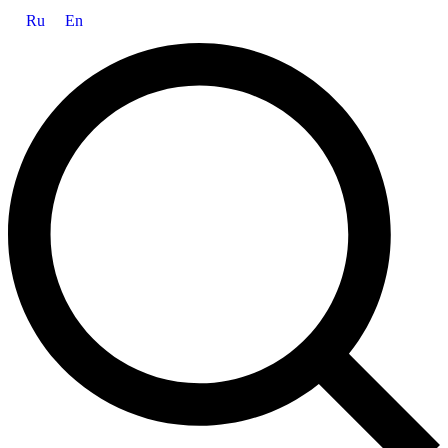
Ru
En