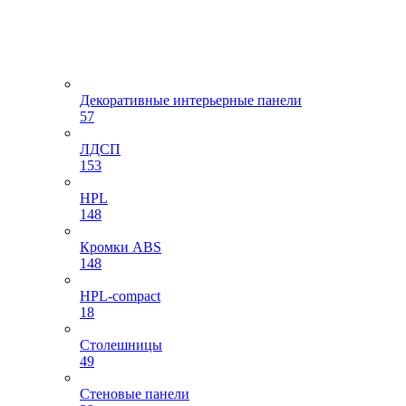
Декоративные интерьерные панели
57
ЛДСП
153
HPL
148
Кромки ABS
148
HPL-compact
18
Столешницы
49
Стеновые панели