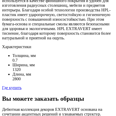
используется в качестве финишного покрытия и удобен для
изготовления радиусных столешниц, мебели и предметов
интерьера. Благодаря особой технологии производства HPL-
пластик имеет ударопрочную, светостойкую и гигиеничную
поверхность с повышенной износостойкостью. При этом
бумага-основа и специальные смолы являются безопасными
для здоровья и экологичными. HPL EXTRAVERT имеет
тиснение, благодаря которому поверхность становится более
натуральной и приятной на ощупь.
Характеристики
Толщина, мм
0.7
Ширина, мм
1320
Длина, мм
2800
Где купить
Вы можете заказать образцы
Дебютная коллекция декоров EXTRAVERT основана на
сочетании акцентных решений и узнаваемых структур.