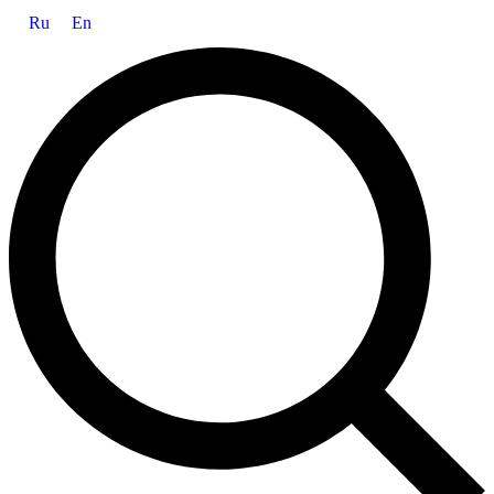
Ru
En