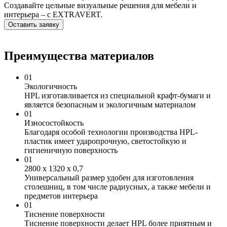
Создавайте цельные визуальные решения для мебели и
интерьера – с EXTRAVERT.
Оставить заявку
Преимущества материалов
01
Экологичность
HPL изготавливается из специальной крафт-бумаги и
является безопасным и экологичным материалом
01
Износостойкость
Благодаря особой технологии производства HPL-
пластик имеет ударопрочную, светостойкую и
гигиеничную поверхность
01
2800 х 1320 х 0,7
Универсальный размер удобен для изготовления
столешниц, в том числе радиусных, а также мебели и
предметов интерьера
01
Тиснение поверхности
Тиснение поверхности делает HPL более приятным и