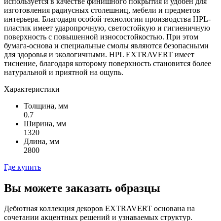
используется в качестве финишного покрытия и удобен для
изготовления радиусных столешниц, мебели и предметов
интерьера. Благодаря особой технологии производства HPL-
пластик имеет ударопрочную, светостойкую и гигиеничную
поверхность с повышенной износостойкостью. При этом
бумага-основа и специальные смолы являются безопасными
для здоровья и экологичными. HPL EXTRAVERT имеет
тиснение, благодаря которому поверхность становится более
натуральной и приятной на ощупь.
Характеристики
Толщина, мм
0.7
Ширина, мм
1320
Длина, мм
2800
Где купить
Вы можете заказать образцы
Дебютная коллекция декоров EXTRAVERT основана на
сочетании акцентных решений и узнаваемых структур.