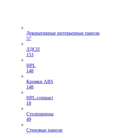
Декоративные интерьерные панели
57
ЛДСП
153
HPL
148
Кромки ABS
148
HPL-compact
18
Столешницы
49
Стеновые панели