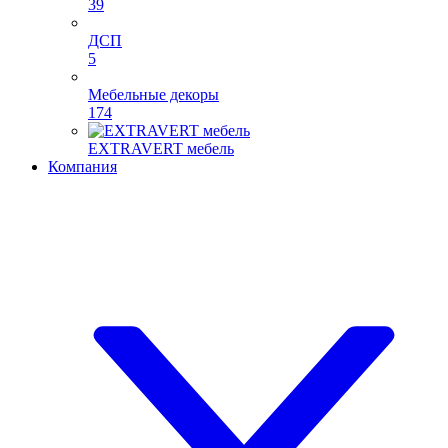
39
ДСП
5
Мебельные декоры
174
EXTRAVERT мебель
Компания