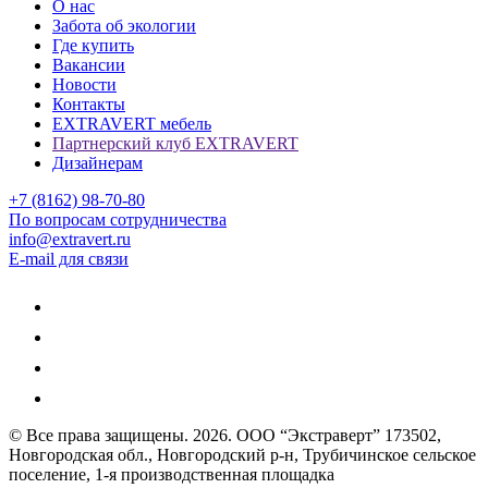
О нас
Забота об экологии
Где купить
Вакансии
Новости
Контакты
EXTRAVERT мебель
Партнерский клуб EXTRAVERT
Дизайнерам
+7 (8162) 98-70-80
По вопросам сотрудничества
info@extravert.ru
E-mail для связи
© Все права защищены.
2026
. ООО “Экстраверт” 173502,
Новгородская обл., Новгородский р-н, Трубичинское сельское
поселение, 1-я производственная площадка