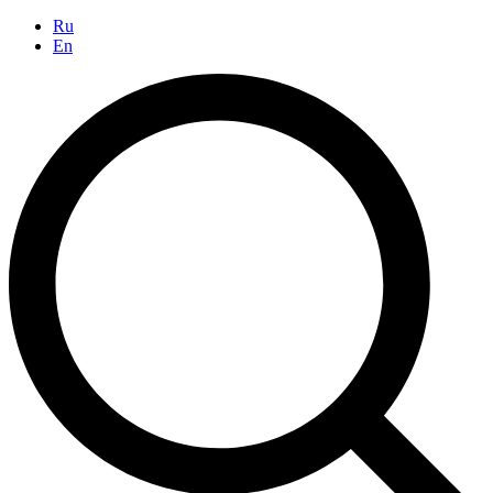
Ru
En