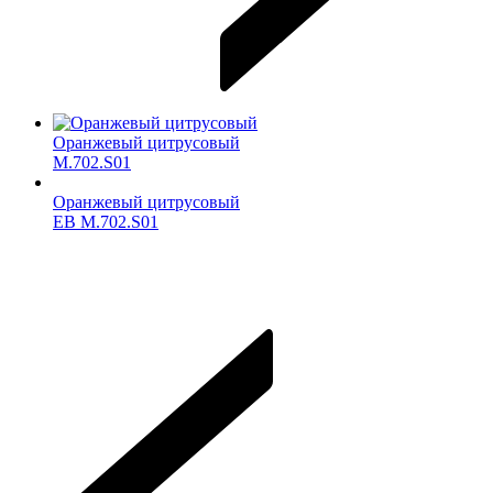
Оранжевый цитрусовый
M.702.S01
Оранжевый цитрусовый
ЕВ M.702.S01