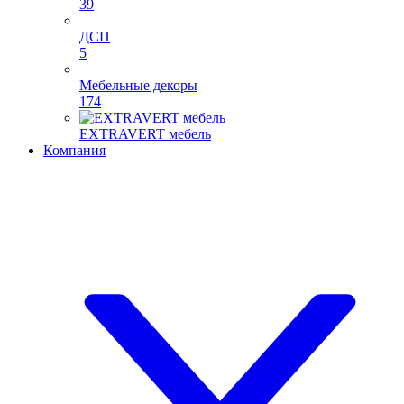
39
ДСП
5
Мебельные декоры
174
EXTRAVERT мебель
Компания