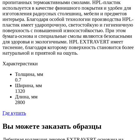
пропитанных термоактивными смолами. HPL-пластик
используется в качестве финишного покрытия и удобен для
изготовления радиусных столешниц, мебели и предметов
интерьера. Благодаря особой технологии производства HPL-
пластик имеет ударопрочную, светостойкую и гигиеничную
поверхность с повышенной износостойкостью. При этом
бумага-основа и специальные смолы являются безопасными
для здоровья и экологичными. HPL EXTRAVERT имеет
тиснение, благодаря которому поверхность становится более
натуральной и приятной на ощупь.
Характеристики
Толщина, мм
0.7
Ширина, мм
1320
Длина, мм
2800
Где купить
Вы можете заказать образцы
Дебютная коллекция декоров EXTRAVERT основана на