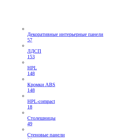
Декоративные интерьерные панели
57
ЛДСП
153
HPL
148
Кромки ABS
148
HPL-compact
18
Столешницы
49
Стеновые панели