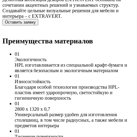
сочетании акцентных решений и узнаваемых структур.
Создавайте цельные визуальные решения для мебели и
интерьера – с EXTRAVERT.
Оставить заявку
Преимущества материалов
01
Экологичность
HPL изготавливается из специальной крафт-бумаги и
является безопасным и экологичным материалом
01
Износостойкость
Благодаря особой технологии производства HPL-
пластик имеет ударопрочную, светостойкую и
гигиеничную поверхность
01
2800 х 1320 х 0,7
Универсальный размер удобен для изготовления
столешниц, в том числе радиусных, а также мебели и
предметов интерьера
01
Тиснение поверхности