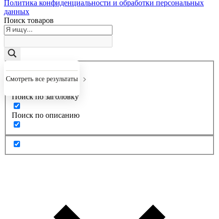
Политика конфиденциальности и обработки персональных
данных
Поиск товаров
Точное совпадение
Смотреть все результаты
Поиск по заголовку
Поиск по описанию