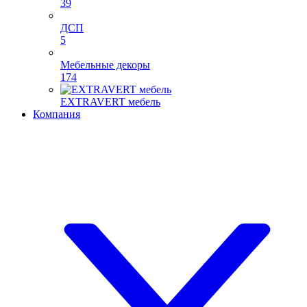
39
ДСП
5
Мебельные декоры
174
EXTRAVERT мебель
Компания