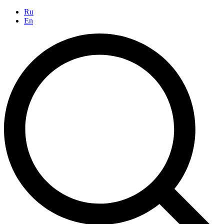
Ru
En