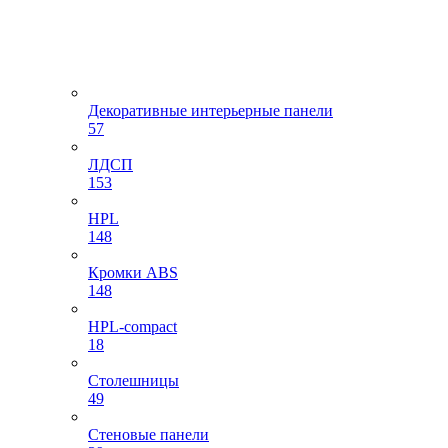
Декоративные интерьерные панели
57
ЛДСП
153
HPL
148
Кромки ABS
148
HPL-compact
18
Столешницы
49
Стеновые панели