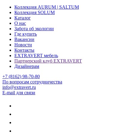
Коллекция AURUM | SALTUM
Коллекция SOLUM
Каталог
О нас
Забота об экологии
Где купить
Вакансии
Новости
Контакты
EXTRAVERT мебель
Партнерский клуб EXTRAVERT
Дизайнерам
+7 (8162) 98-70-80
По вопросам сотрудничества
info@extravert.ru
E-mail для связи