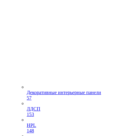
Декоративные интерьерные панели
57
ЛДСП
153
HPL
148