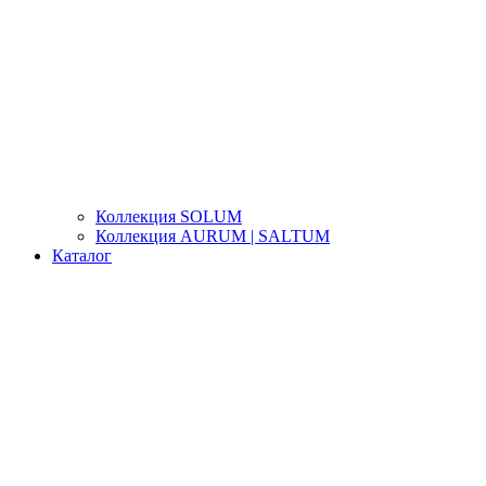
Коллекция SOLUM
Коллекция AURUM | SALTUM
Каталог