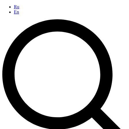
Ru
En