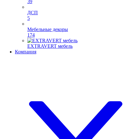
39
ДСП
5
Мебельные декоры
174
EXTRAVERT мебель
Компания