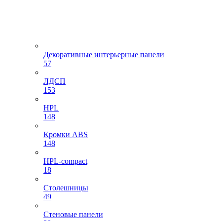
Декоративные интерьерные панели
57
ЛДСП
153
HPL
148
Кромки ABS
148
HPL-compact
18
Столешницы
49
Стеновые панели