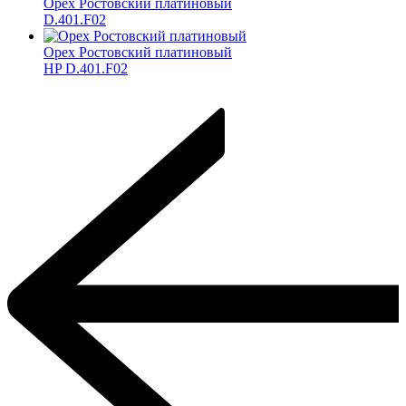
Орех Ростовский платиновый
D.401.F02
Орех Ростовский платиновый
HP D.401.F02