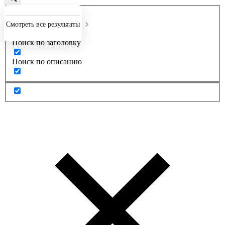
Точное совпадение
Смотреть все результаты
Поиск по заголовку
Поиск по описанию