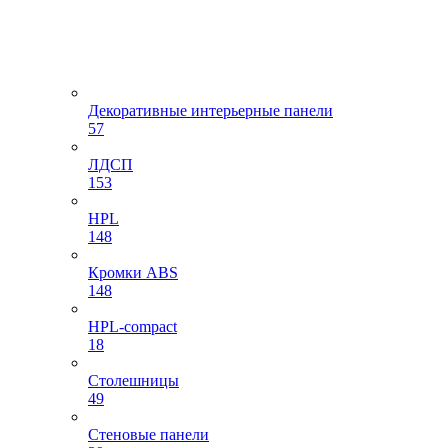
Декоративные интерьерные панели
57
ЛДСП
153
HPL
148
Кромки ABS
148
HPL-compact
18
Столешницы
49
Стеновые панели