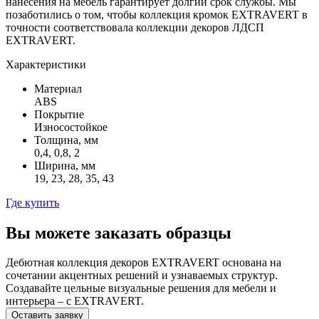
нанесения на мебель гарантирует долгий срок службы. Мы
позаботились о том, чтобы коллекция кромок EXTRAVERT в
точности соответствовала коллекции декоров ЛДСП
EXTRAVERT.
Характеристики
Материал
ABS
Покрытие
Износостойкое
Толщина, мм
0,4, 0,8, 2
Ширина, мм
19, 23, 28, 35, 43
Где купить
Вы можете заказать образцы
Дебютная коллекция декоров EXTRAVERT основана на
сочетании акцентных решений и узнаваемых структур.
Создавайте цельные визуальные решения для мебели и
интерьера – с EXTRAVERT.
Оставить заявку