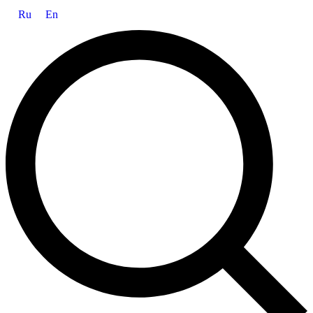
Ru
En