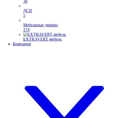
39
ДСП
5
Мебельные декоры
174
EXTRAVERT мебель
Компания