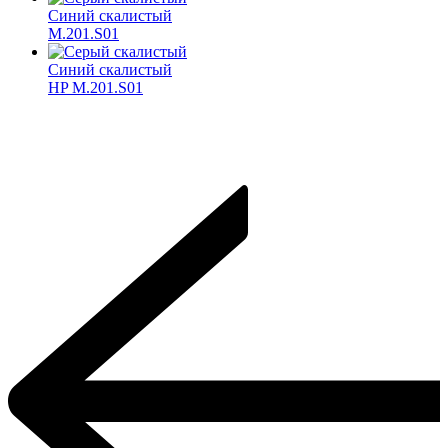
Синий скалистый
M.201.S01
Синий скалистый
HP M.201.S01