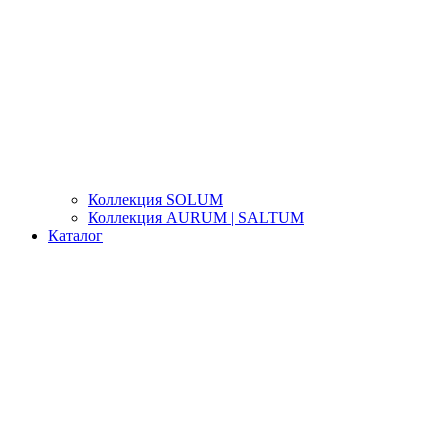
Коллекция SOLUM
Коллекция AURUM | SALTUM
Каталог