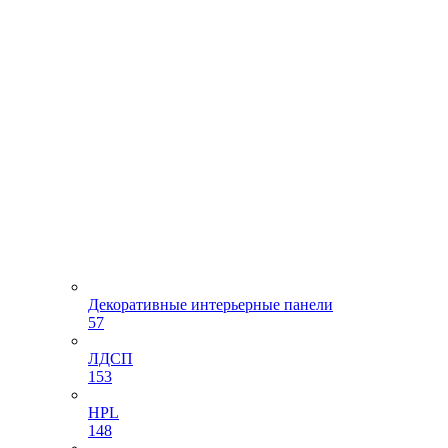
Декоративные интерьерные панели
57
ЛДСП
153
HPL
148