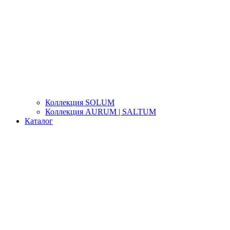
Коллекция SOLUM
Коллекция AURUM | SALTUM
Каталог