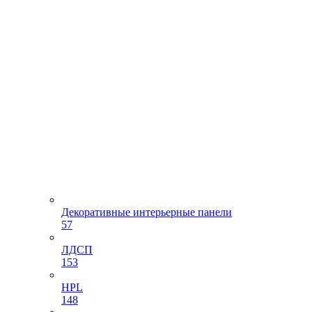
Декоративные интерьерные панели
57
ЛДСП
153
HPL
148