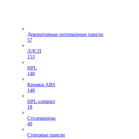
Декоративные интерьерные панели
57
ЛДСП
153
HPL
148
Кромки ABS
148
HPL-compact
18
Столешницы
49
Стеновые панели