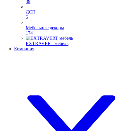
39
ДСП
5
Мебельные декоры
174
EXTRAVERT мебель
Компания