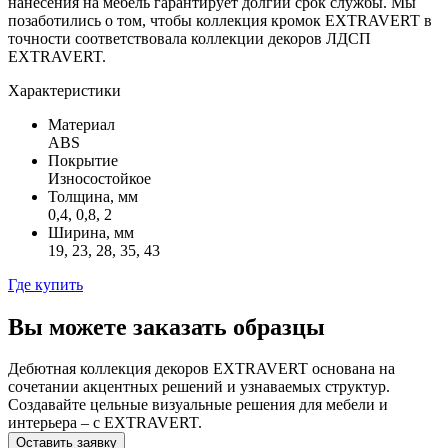
нанесения на мебель гарантирует долгий срок службы. Мы
позаботились о том, чтобы коллекция кромок EXTRAVERT в
точности соответствовала коллекции декоров ЛДСП
EXTRAVERT.
Характеристики
Материал
ABS
Покрытие
Износостойкое
Толщина, мм
0,4, 0,8, 2
Ширина, мм
19, 23, 28, 35, 43
Где купить
Вы можете заказать образцы
Дебютная коллекция декоров EXTRAVERT основана на
сочетании акцентных решений и узнаваемых структур.
Создавайте цельные визуальные решения для мебели и
интерьера – с EXTRAVERT.
Оставить заявку