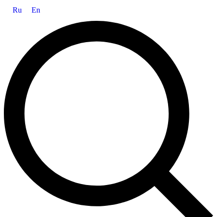
Ru
En