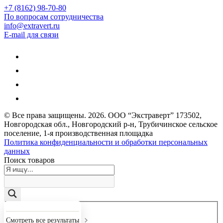
+7 (8162) 98-70-80
По вопросам сотрудничества
info@extravert.ru
E-mail для связи
© Все права защищены.
2026
. ООО “Экстраверт” 173502,
Новгородская обл., Новгородский р-н, Трубичинское сельское
поселение, 1-я производственная площадка
Политика конфиденциальности и обработки персональных
данных
Поиск товаров
Точное совпадение
Смотреть все результаты