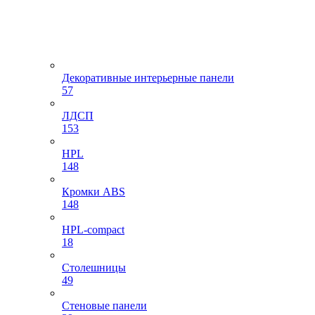
Декоративные интерьерные панели
57
ЛДСП
153
HPL
148
Кромки ABS
148
HPL-compact
18
Столешницы
49
Стеновые панели