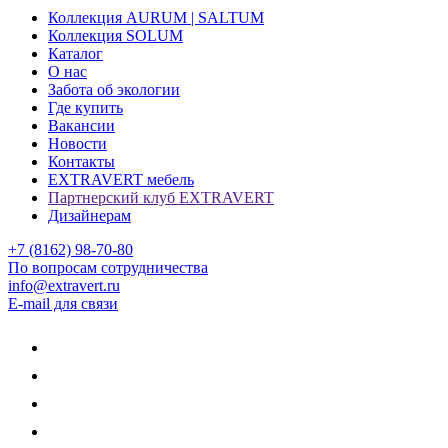
Коллекция AURUM | SALTUM
Коллекция SOLUM
Каталог
О нас
Забота об экологии
Где купить
Вакансии
Новости
Контакты
EXTRAVERT мебель
Партнерский клуб EXTRAVERT
Дизайнерам
+7 (8162) 98-70-80
По вопросам сотрудничества
info@extravert.ru
E-mail для связи