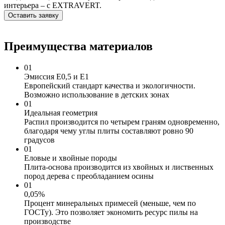
интерьера – с EXTRAVERT.
Оставить заявку
Преимущества материалов
01
Эмиссия Е0,5 и Е1
Европейский стандарт качества и экологичности.
Возможно использование в детских зонах
01
Идеальная геометрия
Распил производится по четырем граням одновременно,
благодаря чему углы плиты составляют ровно 90
градусов
01
Еловые и хвойные породы
Плита-основа производится из хвойных и лиственных
пород дерева с преобладанием осины
01
0,05%
Процент минеральных примесей (меньше, чем по
ГОСТу). Это позволяет экономить ресурс пилы на
производстве