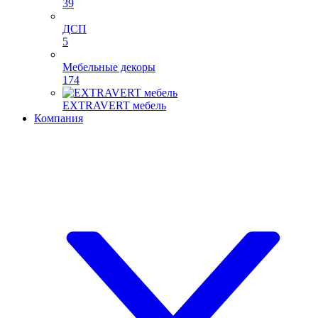
39
ДСП
5
Мебельные декоры
174
EXTRAVERT мебель
Компания