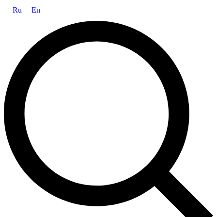
Ru
En