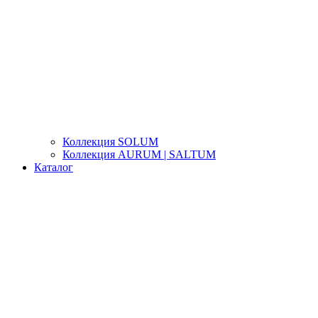
Коллекция SOLUM
Коллекция AURUM | SALTUM
Каталог