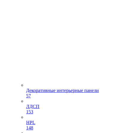
Декоративные интерьерные панели
57
ЛДСП
153
HPL
148