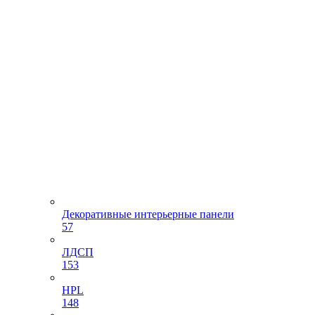
Декоративные интерьерные панели
57
ЛДСП
153
HPL
148