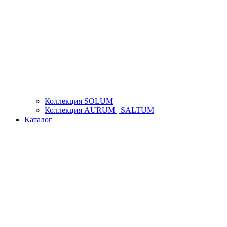
Коллекция SOLUM
Коллекция AURUM | SALTUM
Каталог