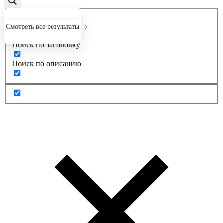
Точное совпадение
Смотреть все результаты
Поиск по заголовку
Поиск по описанию