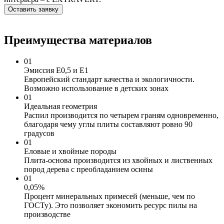
Оставить заявку
Преимущества материалов
01
Эмиссия Е0,5 и Е1
Европейский стандарт качества и экологичности.
Возможно использование в детских зонах
01
Идеальная геометрия
Распил производится по четырем граням одновременно,
благодаря чему углы плиты составляют ровно 90
градусов
01
Еловые и хвойные породы
Плита-основа производится из хвойных и лиственных
пород дерева с преобладанием осины
01
0,05%
Процент минеральных примесей (меньше, чем по
ГОСТу). Это позволяет экономить ресурс пилы на
производстве