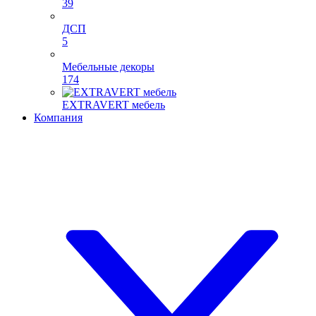
39
ДСП
5
Мебельные декоры
174
EXTRAVERT мебель
Компания