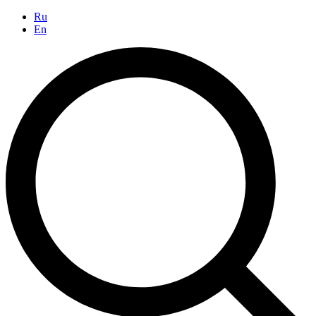
Ru
En