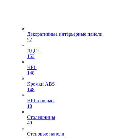
Декоративные интерьерные панели
57
ЛДСП
153
HPL
148
Кромки ABS
148
HPL-compact
18
Столешницы
49
Стеновые панели