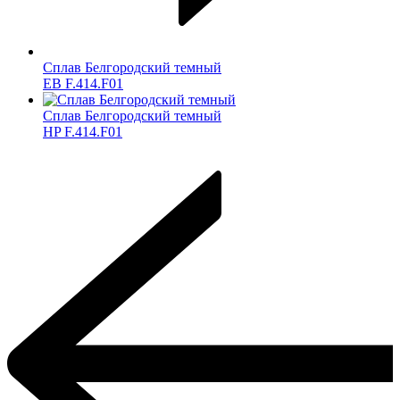
Сплав Белгородский темный
ЕВ F.414.F01
Сплав Белгородский темный
HP F.414.F01