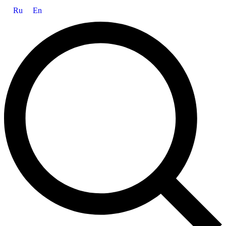
Ru
En