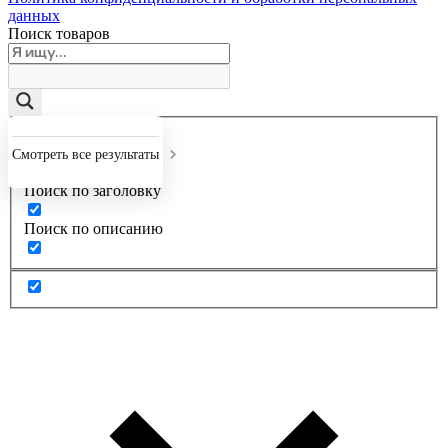
данных
Поиск товаров
Точное совпадение
Смотреть все результаты
Поиск по заголовку
Поиск по описанию