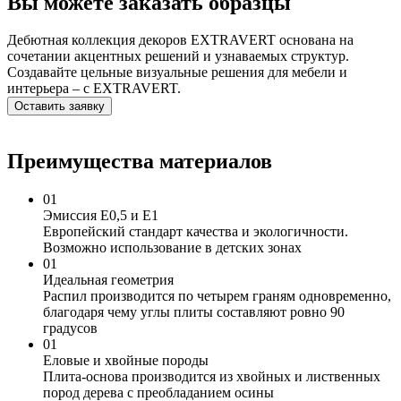
Вы можете заказать образцы
Дебютная коллекция декоров EXTRAVERT основана на
сочетании акцентных решений и узнаваемых структур.
Создавайте цельные визуальные решения для мебели и
интерьера – с EXTRAVERT.
Оставить заявку
Преимущества материалов
01
Эмиссия Е0,5 и Е1
Европейский стандарт качества и экологичности.
Возможно использование в детских зонах
01
Идеальная геометрия
Распил производится по четырем граням одновременно,
благодаря чему углы плиты составляют ровно 90
градусов
01
Еловые и хвойные породы
Плита-основа производится из хвойных и лиственных
пород дерева с преобладанием осины