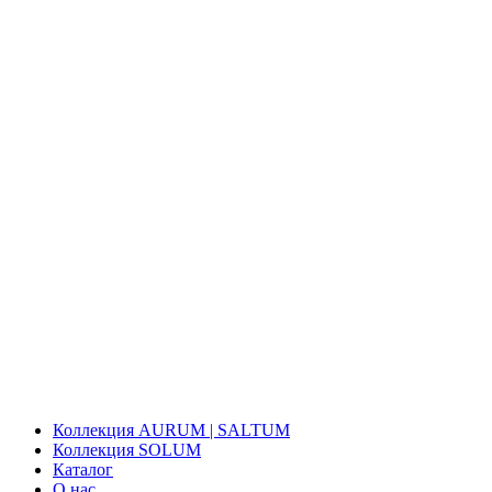
Коллекция AURUM | SALTUM
Коллекция SOLUM
Каталог
О нас