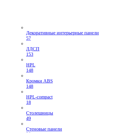
Декоративные интерьерные панели
57
ЛДСП
153
HPL
148
Кромки ABS
148
HPL-compact
18
Столешницы
49
Стеновые панели