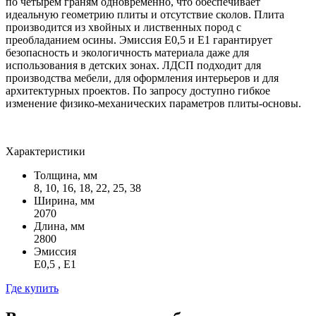
по четырем граням одновременно, что обеспечивает
идеальную геометрию плиты и отсутствие сколов. Плита
производится из хвойных и лиственных пород с
преобладанием осины. Эмиссия Е0,5 и Е1 гарантирует
безопасность и экологичность материала даже для
использования в детских зонах. ЛДСП подходит для
производства мебели, для оформления интерьеров и для
архитектурных проектов. По запросу доступно гибкое
изменение физико-механических параметров плиты-основы.
Характеристики
Толщина, мм
8, 10, 16, 18, 22, 25, 38
Ширина, мм
2070
Длина, мм
2800
Эмиссия
Е0,5 , Е1
Где купить