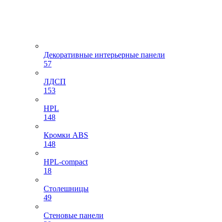
Декоративные интерьерные панели
57
ЛДСП
153
HPL
148
Кромки ABS
148
HPL-compact
18
Столешницы
49
Стеновые панели