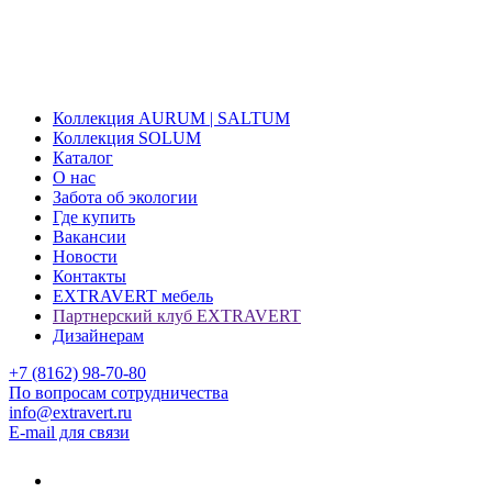
Коллекция AURUM | SALTUM
Коллекция SOLUM
Каталог
О нас
Забота об экологии
Где купить
Вакансии
Новости
Контакты
EXTRAVERT мебель
Партнерский клуб EXTRAVERT
Дизайнерам
+7 (8162) 98-70-80
По вопросам сотрудничества
info@extravert.ru
E-mail для связи