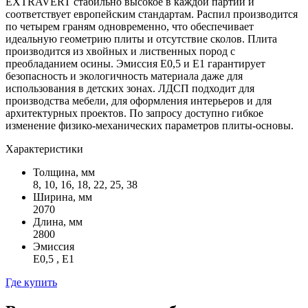
EXTRAVERT стабильно высокое в каждой партии и
соответствует европейским стандартам. Распил производится
по четырем граням одновременно, что обеспечивает
идеальную геометрию плиты и отсутствие сколов. Плита
производится из хвойных и лиственных пород с
преобладанием осины. Эмиссия Е0,5 и Е1 гарантирует
безопасность и экологичность материала даже для
использования в детских зонах. ЛДСП подходит для
производства мебели, для оформления интерьеров и для
архитектурных проектов. По запросу доступно гибкое
изменение физико-механических параметров плиты-основы.
Характеристики
Толщина, мм
8, 10, 16, 18, 22, 25, 38
Ширина, мм
2070
Длина, мм
2800
Эмиссия
Е0,5 , Е1
Где купить