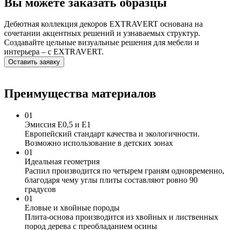
Вы можете заказать образцы
Дебютная коллекция декоров EXTRAVERT основана на
сочетании акцентных решений и узнаваемых структур.
Создавайте цельные визуальные решения для мебели и
интерьера – с EXTRAVERT.
Оставить заявку
Преимущества материалов
01
Эмиссия Е0,5 и Е1
Европейский стандарт качества и экологичности.
Возможно использование в детских зонах
01
Идеальная геометрия
Распил производится по четырем граням одновременно,
благодаря чему углы плиты составляют ровно 90
градусов
01
Еловые и хвойные породы
Плита-основа производится из хвойных и лиственных
пород дерева с преобладанием осины