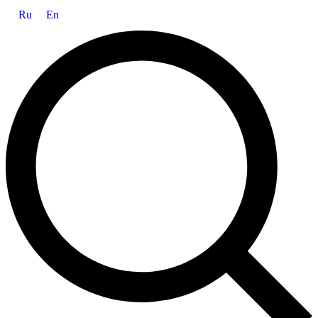
Ru
En