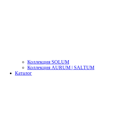
Коллекция SOLUM
Коллекция AURUM | SALTUM
Каталог