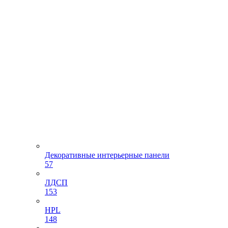
Декоративные интерьерные панели
57
ЛДСП
153
HPL
148