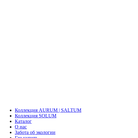
Коллекция AURUM | SALTUM
Коллекция SOLUM
Каталог
О нас
Забота об экологии
Где купить