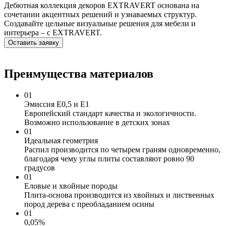
Дебютная коллекция декоров EXTRAVERT основана на
сочетании акцентных решений и узнаваемых структур.
Создавайте цельные визуальные решения для мебели и
интерьера – с EXTRAVERT.
Оставить заявку
Преимущества материалов
01
Эмиссия Е0,5 и Е1
Европейский стандарт качества и экологичности.
Возможно использование в детских зонах
01
Идеальная геометрия
Распил производится по четырем граням одновременно,
благодаря чему углы плиты составляют ровно 90
градусов
01
Еловые и хвойные породы
Плита-основа производится из хвойных и лиственных
пород дерева с преобладанием осины
01
0,05%