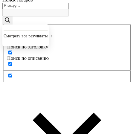
Точное совпадение
Смотреть все результаты
Поиск по заголовку
Поиск по описанию