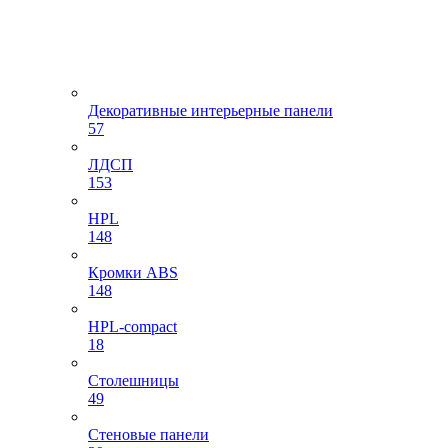
Декоративные интерьерные панели
57
ЛДСП
153
HPL
148
Кромки ABS
148
HPL-compact
18
Столешницы
49
Стеновые панели