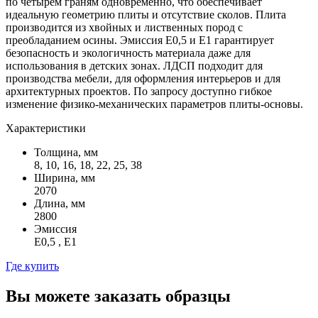
по четырем граням одновременно, что обеспечивает
идеальную геометрию плиты и отсутствие сколов. Плита
производится из хвойных и лиственных пород с
преобладанием осины. Эмиссия Е0,5 и Е1 гарантирует
безопасность и экологичность материала даже для
использования в детских зонах. ЛДСП подходит для
производства мебели, для оформления интерьеров и для
архитектурных проектов. По запросу доступно гибкое
изменение физико-механических параметров плиты-основы.
Характеристики
Толщина, мм
8, 10, 16, 18, 22, 25, 38
Ширина, мм
2070
Длина, мм
2800
Эмиссия
Е0,5 , Е1
Где купить
Вы можете заказать образцы