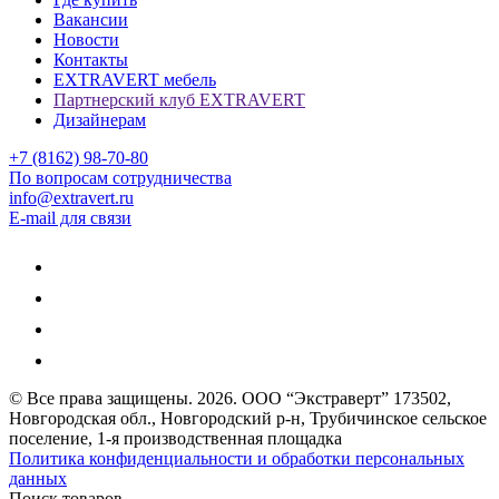
Вакансии
Новости
Контакты
EXTRAVERT мебель
Партнерский клуб EXTRAVERT
Дизайнерам
+7 (8162) 98-70-80
По вопросам сотрудничества
info@extravert.ru
E-mail для связи
© Все права защищены.
2026
. ООО “Экстраверт” 173502,
Новгородская обл., Новгородский р-н, Трубичинское сельское
поселение, 1-я производственная площадка
Политика конфиденциальности и обработки персональных
данных
Поиск товаров