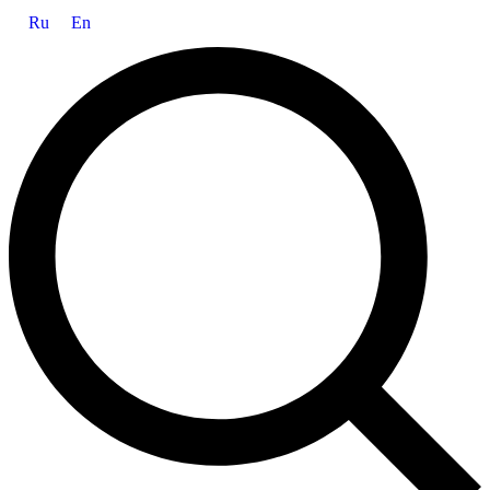
Ru
En