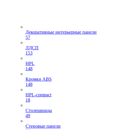
Декоративные интерьерные панели
57
ЛДСП
153
HPL
148
Кромки ABS
148
HPL-compact
18
Столешницы
49
Стеновые панели