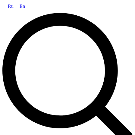
Ru
En