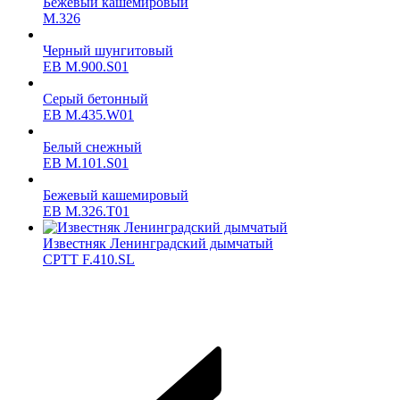
Бежевый кашемировый
M.326
Черный шунгитовый
ЕВ M.900.S01
Серый бетонный
ЕВ M.435.W01
Белый снежный
ЕВ M.101.S01
Бежевый кашемировый
ЕВ M.326.T01
Известняк Ленинградский дымчатый
CPTT F.410.SL