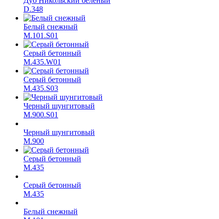
Дуб Никольский белёный
D.348
Белый снежный
M.101.S01
Серый бетонный
M.435.W01
Серый бетонный
M.435.S03
Черный шунгитовый
M.900.S01
Черный шунгитовый
M.900
Серый бетонный
М.435
Серый бетонный
М.435
Белый снежный