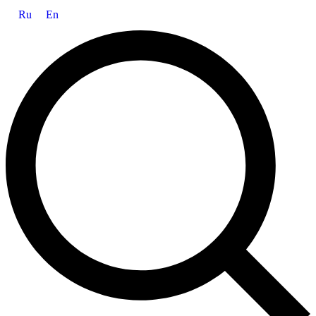
Ru
En