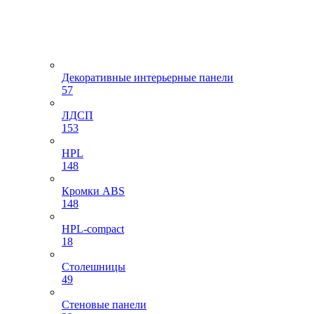
Декоративные интерьерные панели
57
ЛДСП
153
HPL
148
Кромки ABS
148
HPL-compact
18
Столешницы
49
Стеновые панели