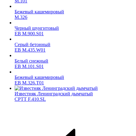
M.101
Бежевый кашемировый
M.326
Черный шунгитовый
ЕВ M.900.S01
Серый бетонный
ЕВ M.435.W01
Белый снежный
ЕВ M.101.S01
Бежевый кашемировый
ЕВ M.326.T01
Известняк Ленинградский дымчатый
CPTT F.410.SL