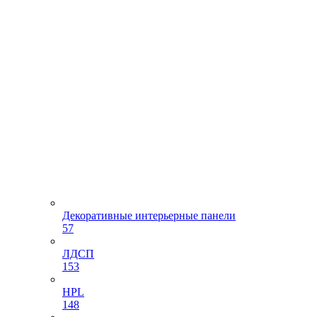
Декоративные интерьерные панели
57
ЛДСП
153
HPL
148