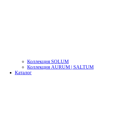
Коллекция SOLUM
Коллекция AURUM | SALTUM
Каталог