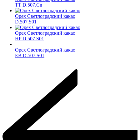
TT D.507.Cn
Орех Светлоградский какао
D.507.S01
Орех Светлоградский какао
HP D.507.S01
Орех Светлоградский какао
ЕВ D.507.S01