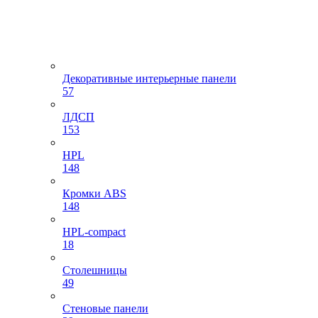
Декоративные интерьерные панели
57
ЛДСП
153
HPL
148
Кромки ABS
148
HPL-compact
18
Столешницы
49
Стеновые панели