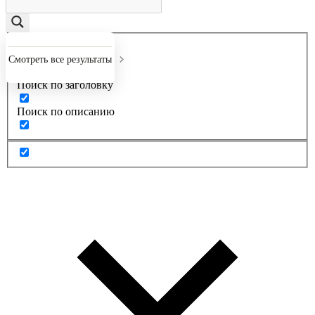
Точное совпадение
Смотреть все результаты
Поиск по заголовку
Поиск по описанию