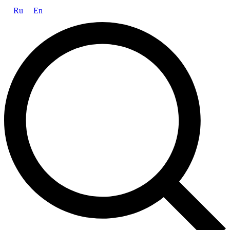
Ru
En