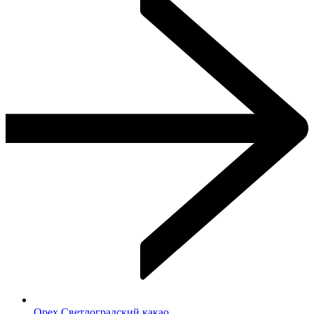
Орех Светлоградский какао