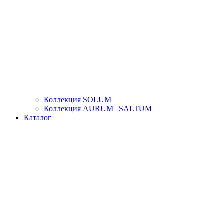
Коллекция SOLUM
Коллекция AURUM | SALTUM
Каталог