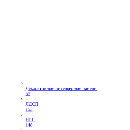
Декоративные интерьерные панели
57
ЛДСП
153
HPL
148