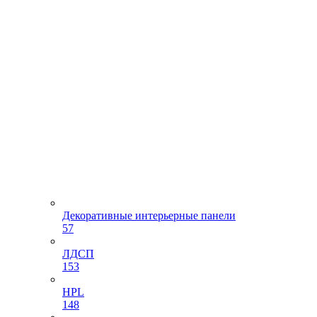
Декоративные интерьерные панели
57
ЛДСП
153
HPL
148