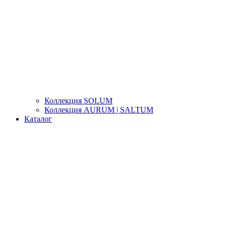
Коллекция SOLUM
Коллекция AURUM | SALTUM
Каталог