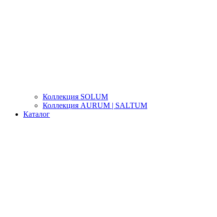
Коллекция SOLUM
Коллекция AURUM | SALTUM
Каталог