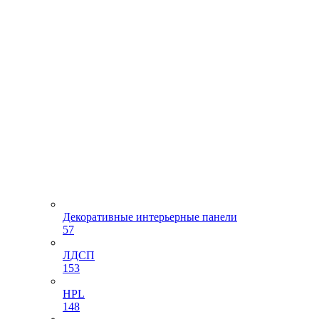
Декоративные интерьерные панели
57
ЛДСП
153
HPL
148